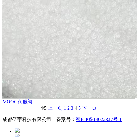
MOOG伺服阀
4/5
上一页
1
2
3
4
5
下一页
成都亿宇科技有限公司 备案号：
蜀ICP备13022837号-1