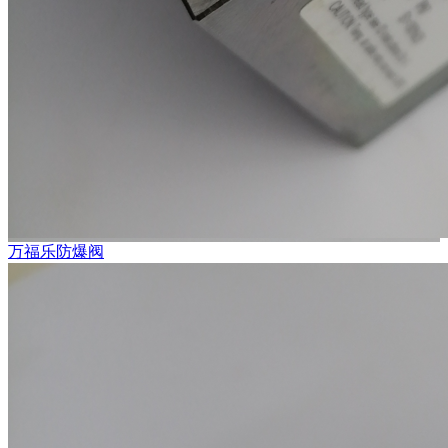
万福乐防爆阀