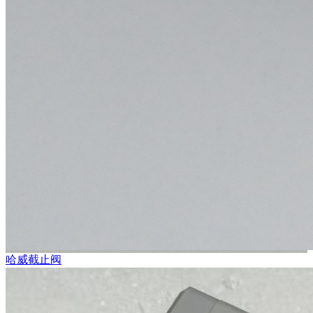
哈威截止阀