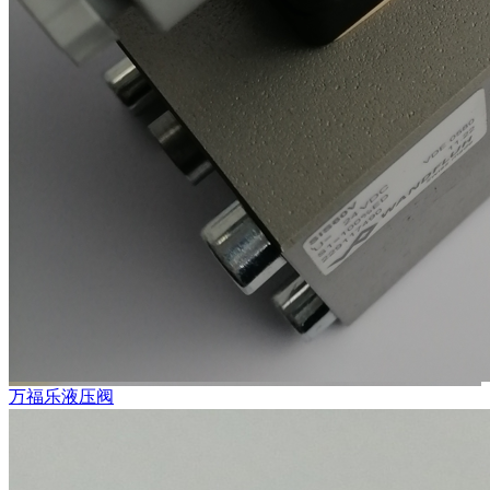
万福乐液压阀